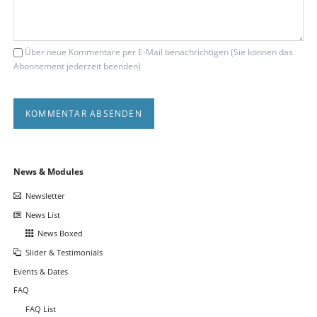
Über neue Kommentare per E-Mail benachrichtigen (Sie können das
Abonnement jederzeit beenden)
KOMMENTAR ABSENDEN
Navigation
News & Modules
überspringen
Newsletter
News List
News Boxed
Slider & Testimonials
Events & Dates
FAQ
FAQ List