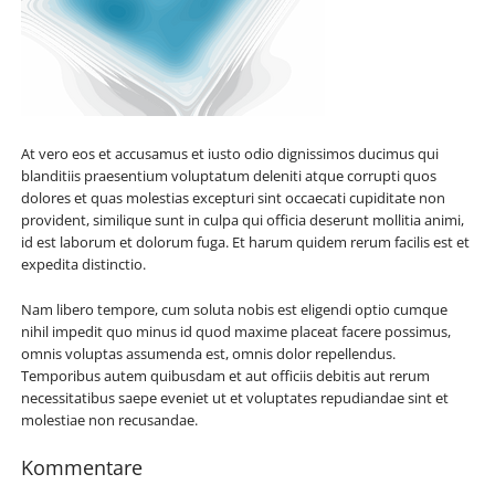
At vero eos et accusamus et iusto odio dignissimos ducimus qui
blanditiis praesentium voluptatum deleniti atque corrupti quos
dolores et quas molestias excepturi sint occaecati cupiditate non
provident, similique sunt in culpa qui officia deserunt mollitia animi,
id est laborum et dolorum fuga. Et harum quidem rerum facilis est et
expedita distinctio.
Nam libero tempore, cum soluta nobis est eligendi optio cumque
nihil impedit quo minus id quod maxime placeat facere possimus,
omnis voluptas assumenda est, omnis dolor repellendus.
Temporibus autem quibusdam et aut officiis debitis aut rerum
necessitatibus saepe eveniet ut et voluptates repudiandae sint et
molestiae non recusandae.
Kommentare