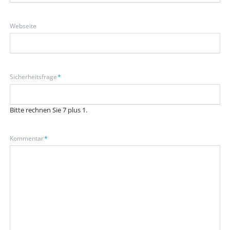
Webseite
Pflichtfeld
Sicherheitsfrage
*
Bitte rechnen Sie 7 plus 1.
Pflichtfeld
Kommentar
*