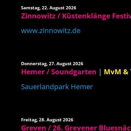
Samstag,
22. August 2026
Zinnowitz / Küstenklänge Festi
www.zinnowitz.de
Donnerstag,
27. August 2026
Hemer / Soundgarten
|
MvM & T
Sauerlandpark Hemer
Freitag,
28. August 2026
Greven / 26. Grevener Bluesnä