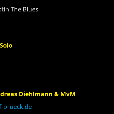
tin The Blues
Solo
dreas Diehlmann & MvM
-brueck.de