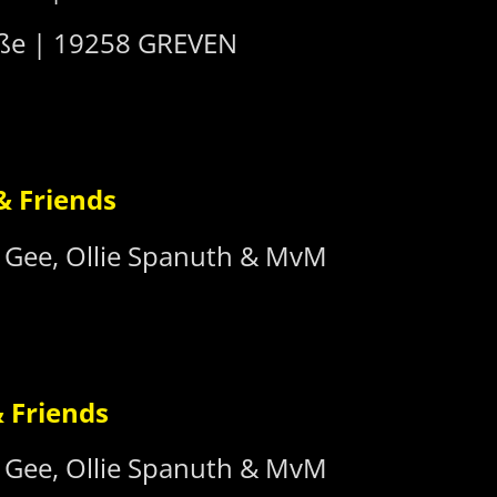
raße | 19258 GREVEN
 Friends
e Gee, Ollie Spanuth & MvM
 Friends
e Gee, Ollie Spanuth & MvM