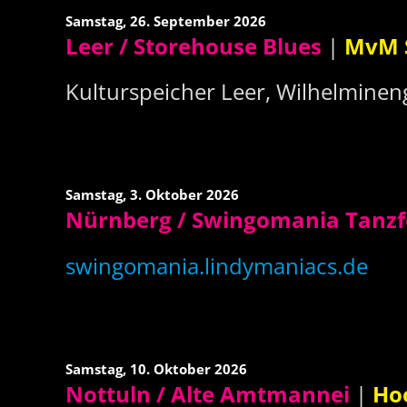
Samstag,
26. September 2026
Leer / Storehouse Blues
|
MvM 
Kulturspeicher Leer, Wilhelminen
Samstag,
3. Oktober 2026
Nürnberg / Swingomania Tanzfe
swingomania.lindymaniacs.de
Samstag,
10. Oktober 2026
Nottuln / Alte Amtmannei
|
Ho