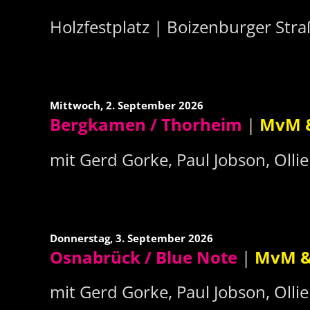
Holzfestplatz | Boizenburger St
Mittwoch,
2. September 2026
Bergkamen / Thorheim
|
MvM &
mit Gerd Gorke, Paul Jobson, Olli
Donnerstag,
3. September 2026
Osnabrück / Blue Note
|
MvM &
mit Gerd Gorke, Paul Jobson, Olli