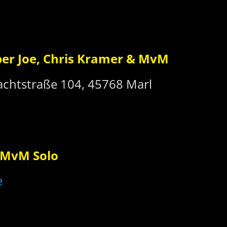
er Joe, Chris Kramer & MvM
achtstraße 104, 45768 Marl
MvM Solo
e