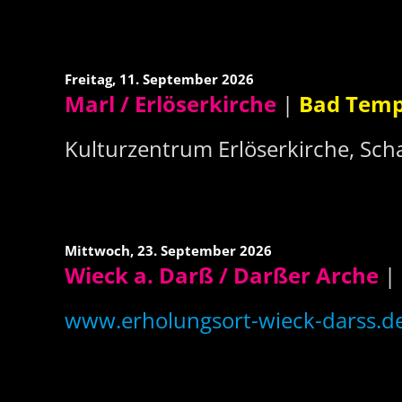
Freitag,
11. September 2026
Marl / Erlöserkirche
|
Bad Temp
Kulturzentrum Erlöserkirche, Sch
Mittwoch,
23. September 2026
Wieck a. Darß / Darßer Arche
|
www.erholungsort-wieck-darss.d