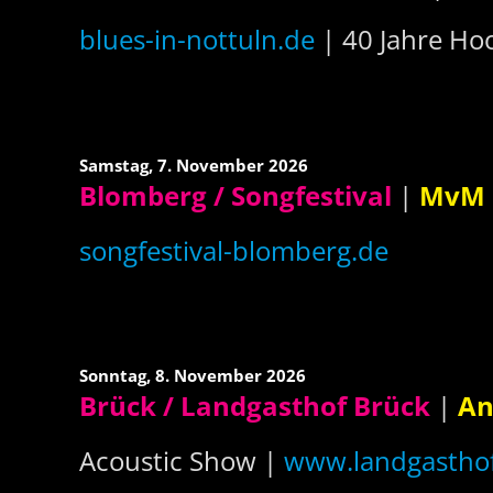
blues-in-nottuln.de
| 40 Jahre Hoo
Samstag,
7. November 2026
Blomberg / Songfestival
|
MvM 
songfestival-blomberg.de
Sonntag,
8. November 2026
Brück / Landgasthof Brück
|
An
Acoustic Show |
www.landgasthof